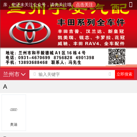
亲，您还未关注公众号，请先关注哦
点击关注
兰州市
A
奥迪