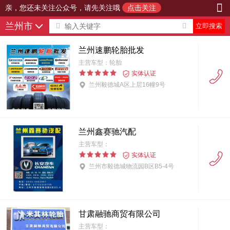
亲，您还未关注公众号，请先关注哦
点击关注
兰州市
兰州速鹏轮胎批发
主营车型：轮胎
实体认证
兰州毅德城A区上层16幢9号
兰州鑫赛驰汽配
主营车型：
实体认证
兰州市毅德城物流园B区B5-4号
甘肃融驰商贸有限公司
主营车型：