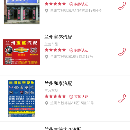
实体认证
兰州市毅德城汽配区首层19幢4号
兰州宝盛汽配
主营车型：
实体认证
兰州市毅德城16幢首层17号
兰州和泰汽配
主营车型：
实体认证
兰州市毅德城A1区15幢23号
兰州嘉德大众汽配