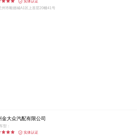
实体认证
兰州市毅德城A1区上首层20幢41号
州金大众汽配有限公司
车型：
实体认证