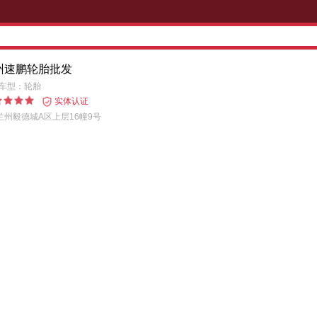
州速鹏轮胎批发
车型：轮胎
实体认证
兰州毅德城A区上层16幢9号