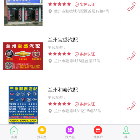
实体认证
兰州市毅德城汽配区首层19幢4号
兰州宝盛汽配
主营车型：
实体认证
兰州市毅德城16幢首层17号
兰州和泰汽配
主营车型：
实体认证
兰州市毅德城A1区15幢23号
首页
找车型
找产品
找商户
我
兰州嘉德大众汽配